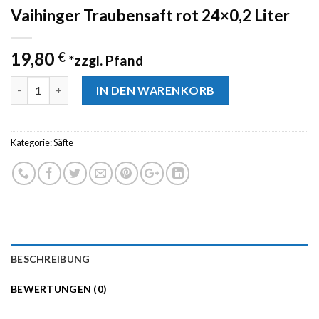
Vaihinger Traubensaft rot 24×0,2 Liter
19,80
€
*zzgl. Pfand
Anzahl
IN DEN WARENKORB
Kategorie:
Säfte
BESCHREIBUNG
BEWERTUNGEN (0)