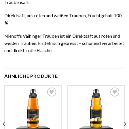
Traubensaft
Direktsaft, aus roten und weißen Trauben, Fruchtgehalt 100
%
Niehoffs Vaihinger Trauben ist ein Direktsaft aus roten und
weißen Trauben. Erntefrisch gepresst – schonend verarbeitet
und direkt in die Flasche.
ÄHNLICHE PRODUKTE
Zur
Zur
Wunschliste
Wunschliste
hinzufügen
hinzufügen