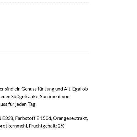
 sind ein Genuss für Jung und Alt. Egal ob
m neuen Süßgetränke-Sortiment von
ss für jeden Tag.
d E338, Farbstoff E 150d, Orangenextrakt,
brotkernmehl, Fruchtgehalt: 2%