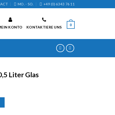
TACT
MO. - SO.
+49 (0) 6343 76 11
0
MEIN KONTO
KONTAKTIERE UNS
,5 Liter Glas