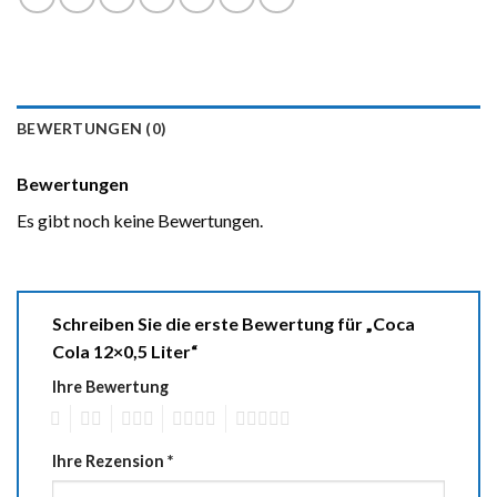
BEWERTUNGEN (0)
Bewertungen
Es gibt noch keine Bewertungen.
Schreiben Sie die erste Bewertung für „Coca
Cola 12×0,5 Liter“
Ihre Bewertung
1
2
3
4
5
Ihre Rezension
*