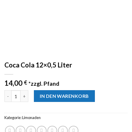
Coca Cola 12×0,5 Liter
14,00
€
*zzgl. Pfand
Anzahl
IN DEN WARENKORB
Kategorie:
Limonaden