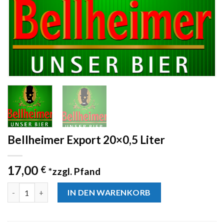
Bellheimer Export 20×0,5 Liter
17,00
€
*zzgl. Pfand
Anzahl
IN DEN WARENKORB