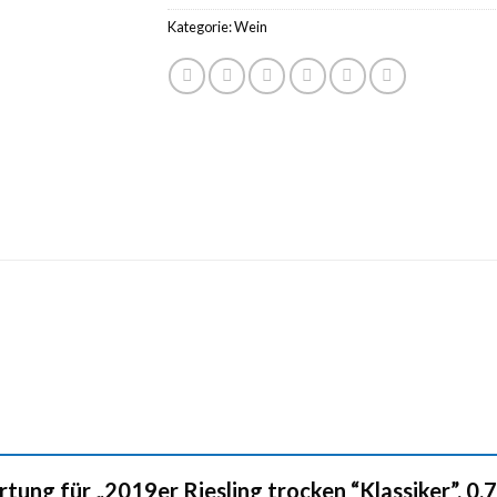
Kategorie:
Wein
rtung für „2019er Riesling trocken “Klassiker”, 0,7