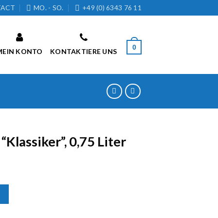
TACT
MO. - SO.
+49 (0) 6343 76 11
0
MEIN KONTO
KONTAKTIERE UNS
Klassiker”, 0,75 Liter