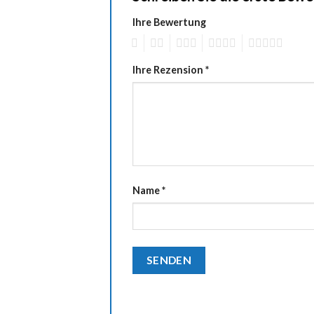
Ihre Bewertung
1
2
3
4
5
Ihre Rezension
*
Name
*